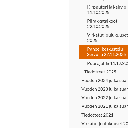
Kirpputori ja kahvio
11.10.2025
Piirakkatalkoot
22.10.2025
Virkatut joulukuuset
2025
Paneelikeskustelu
Servolla 27.11.2025
Puurojuhla 11.12.20
Tiedotteet 2025
Vuoden 2024 julkaisuar
Vuoden 2023 julkaisuar
Vuoden 2022 julkaisuar
Vuoden 2021 julkaisuar
Tiedotteet 2021
Virkatut joulukuuset 2