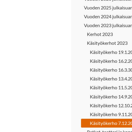
Vuoden 2025 julkaisuar
Vuoden 2024 julkaisuar
Vuoden 2023 julkaisuar
Kerhot 2023
Käsityökerhot 2023
Käsityökerho 19.1.2
Käsityökerho 16.2.2
Käsityökerho 16.3.3
Käsityökerho 13.4.2
Käsityökerho 11.5.2
Käsityökerho 14.9.2
Käsityökerho 12.10
Käsityökerho 9.11.2
Käsityökerho 7.12.2
Retket, teatteri ja kon