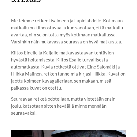
Me teimme retken Iisalmeen ja Lapinlahdelle. Kotimaan
matkailu on kiinnostavaa ja kun sanotaan, että matkailu
avartaa, niin se on totta myös kotimaan matkailussa.
Varsinkin näin mukavassa seurassa on hyvä matkustaa.
Kiitos Einelle ja Kaijalle matkavastaavan tehtävien
hyvästä hoitamisesta. Kiitos Esalle turvallisesta
automatkasta. Kuvia retkestä ottivat Eine Salomäki ja
Hilkka Malinen, retken tunnelmia kirjasi Hilkka. Kuvat on
jaettu kolmeen kuvagalleriaan, sen mukaan, missä
paikassa kuvat on otettu.
Seuraavaa retkeä odotellaan, mutta vietetään ensin
joulu, katsotaan sitten keväällä minne mennään
seuraavaksi.