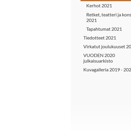
Kerhot 2021
Retket, teatteri ja kon
2021
Tapahtumat 2021
Tiedotteet 2021
Virkatut joulukuuset 2
VUODEN 2020
julkaisuarkisto
Kuvagalleria 2019 - 20