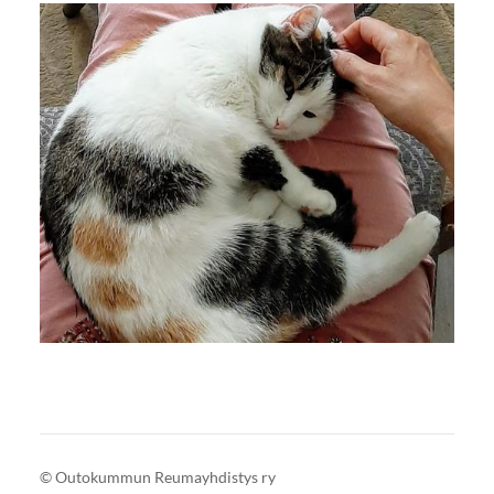
©
Outokummun Reumayhdistys ry