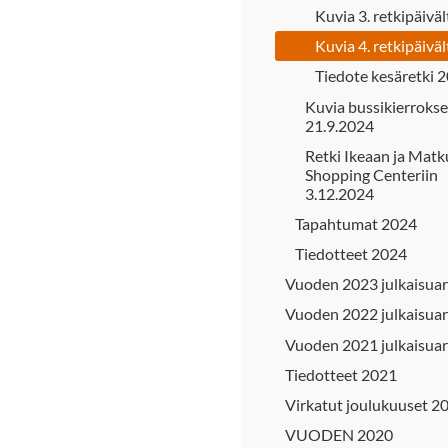
Kuvia 3. retkipäiväl
Kuvia 4. retkipäiväl
Tiedote kesäretki 
Kuvia bussikierrokse
21.9.2024
Retki Ikeaan ja Matk
Shopping Centeriin
3.12.2024
Tapahtumat 2024
Tiedotteet 2024
Vuoden 2023 julkaisuar
Vuoden 2022 julkaisuar
Vuoden 2021 julkaisuar
Tiedotteet 2021
Virkatut joulukuuset 2
VUODEN 2020