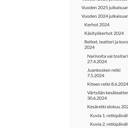
Vuoden 2025 julkaisuar
Vuoden 2024 julkaisuar
Kerhot 2024
Käsityökerhot 2024
Retket, teatteri ja kon
2024
Narinoita vai tositar
27.4.2024
Juankosken retki
7.5.2024
Kiteen retki 8.6.202
Värtsilän kesäteatter
30.6.2024
Kesäretki elokuu 20
Kuvia 1. retkipäiväl
Kuvia 2. retkipäiväl