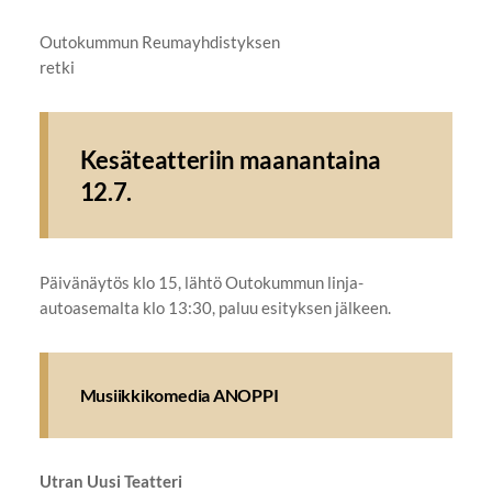
Outokummun Reumayhdistyksen
retki
Kesäteatteriin maanantaina
12.7.
Päivänäytös klo 15, lähtö Outokummun linja-
autoasemalta klo 13:30, paluu esityksen jälkeen.
Musiikkikomedia
ANOPPI
Utran Uusi Teatteri