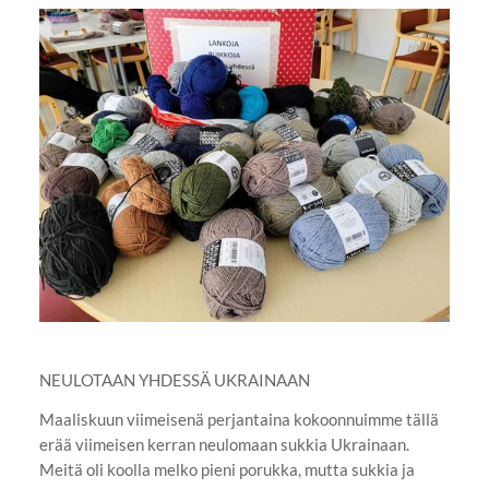
NEULOTAAN YHDESSÄ UKRAINAAN
Maaliskuun viimeisenä perjantaina kokoonnuimme tällä
erää viimeisen kerran neulomaan sukkia Ukrainaan.
Meitä oli koolla melko pieni porukka, mutta sukkia ja