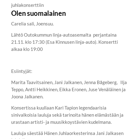
juhlakonserttiin
Olen suomalainen
Carelia sali, Joensuu.
Lähtö Outokummun linja-autoasemalta perjantaina
21.11. klo 17:30 (Esa Kinnusen linja-auto). Konsertti
alkaa klo 19:00
Esiintyjät:
Marita Taavitsainen, Jani Jalkanen, Jenna Bågeberg, Ilja
Teppo, Antti Heikkinen, Eikka Eronen, Juse Venäläinen ja
Joona Jalkanen.
Konsertissa kuullaan Kari Tapion legendaarisia
sinivalkoisia lauluja sekä tarinoita hänen elämästään ja
urastaan artisti- ja muusikkoystävien kudelmana.
Lauluja säestää Hänen Juhlaorkesterinsa Jani Jalkasen