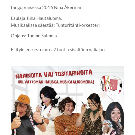
tangoprinsessa 2016 Nina Åkerman
Laulaja Juha Hautaluoma.
Musikaalissa säestää: Tunturitähti-orkesteri
Ohjaus: Tuomo Salmela
Esityksen kesto on n. 2 tuntia sisältäen väliajan.