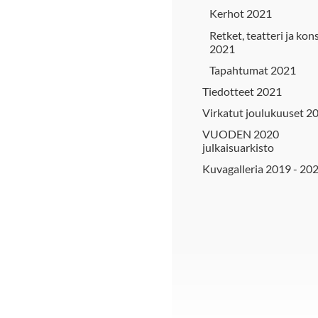
Kerhot 2021
Retket, teatteri ja kon
2021
Tapahtumat 2021
Tiedotteet 2021
Virkatut joulukuuset 2
VUODEN 2020
julkaisuarkisto
Kuvagalleria 2019 - 20