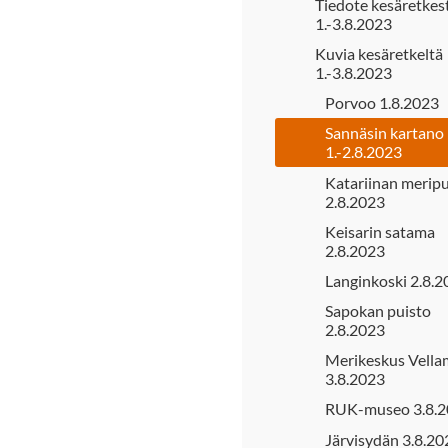
Tiedote kesäretkes
1.-3.8.2023
Kuvia kesäretkeltä
1.-3.8.2023
Porvoo 1.8.2023
Sannäsin kartano
1.-2.8.2023
Katariinan meripu
2.8.2023
Keisarin satama
2.8.2023
Langinkoski 2.8.
Sapokan puisto
2.8.2023
Merikeskus Vell
3.8.2023
RUK-museo 3.8.
Järvisydän 3.8.20