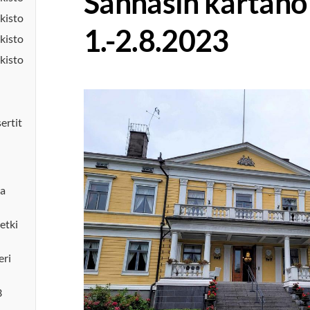
Sannäsin kartano
kisto
1.-2.8.2023
kisto
kisto
sertit
la
etki
eri
3