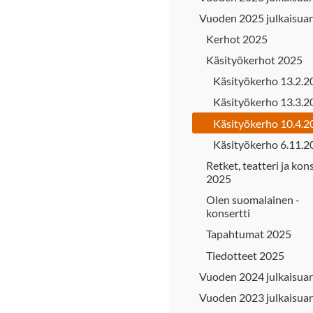
Vuoden 2025 julkaisuar
Kerhot 2025
Käsityökerhot 2025
Käsityökerho 13.2.2
Käsityökerho 13.3.2
Käsityökerho 10.4.2
Käsityökerho 6.11.2
Retket, teatteri ja kon
2025
Olen suomalainen -
konsertti
Tapahtumat 2025
Tiedotteet 2025
Vuoden 2024 julkaisuar
Vuoden 2023 julkaisuar