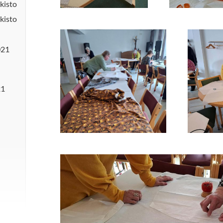
kisto
kisto
021
21