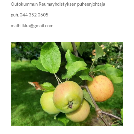
Outokummun Reumayhdistyksen puheenjohtaja
puh. 044 352 0605
malhilkka@gmail.com