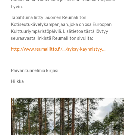
hyvin.
Tapahtuma liittyi Suomen Reumaliiton
Kotiseutukävelykampanjaan, joka on osa Euroopan
Kulttuuriympäristöpäiviä. Lisätietoa tästä löytyy
seuraavasta linkistä Reumaliiton sivuilta:
http://www.reumaliitto.fi/…/syksy-kaynnistyy…
Päivän tunnelmia kirjasi
Hilkka