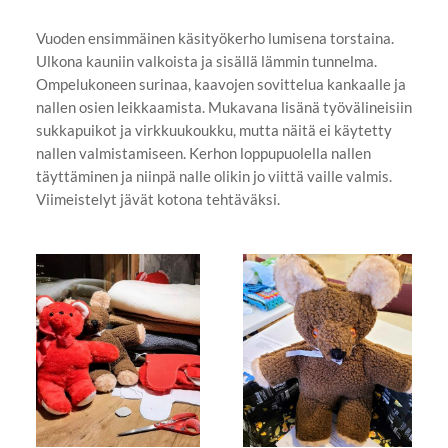
Vuoden ensimmäinen käsityökerho lumisena torstaina.
Ulkona kauniin valkoista ja sisällä lämmin tunnelma.
Ompelukoneen surinaa, kaavojen sovittelua kankaalle ja
nallen osien leikkaamista. Mukavana lisänä työvälineisiin
sukkapuikot ja virkkuukoukku, mutta näitä ei käytetty
nallen valmistamiseen. Kerhon loppupuolella nallen
täyttäminen ja niinpä nalle olikin jo viittä vaille valmis.
Viimeistelyt jävät kotona tehtäväksi.