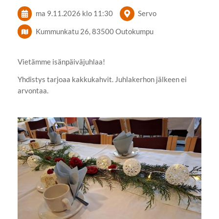
ma 9.11.2026
klo 11:30
Servo
Kummunkatu 26, 83500 Outokumpu
Vietämme isänpäiväjuhlaa!
Yhdistys tarjoaa kakkukahvit. Juhlakerhon jälkeen ei
arvontaa.